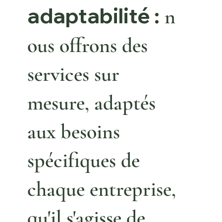
adaptabilité :
n
ous offrons
des
services sur
mesure, adaptés
aux besoins
spécifiques de
chaque entreprise,
qu'il s'agisse de