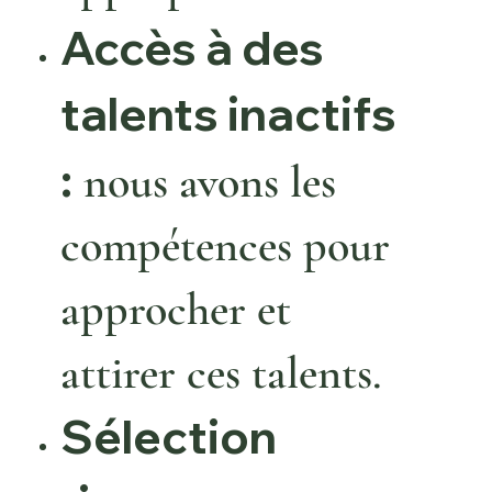
Accès à des
talents inactifs
:
nous avons
les
compétences pour
approcher et
attirer ces talents.
Sélection