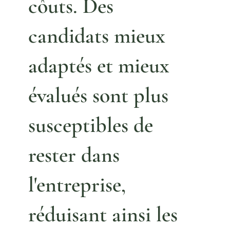
côuts. D
es
candidats mieux
adaptés et mieux
évalués sont plus
susceptibles de
rester dans
l'entreprise,
réduisant ainsi les