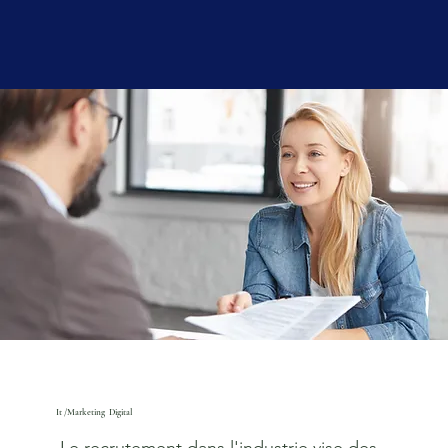
It /Marketing Digital
Le recrutement dans l'industrie vise des